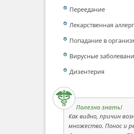
Переедание
Лекарственная аллер
Попадание в организ
Вирусные заболеван
Дизентерия
Как видно, причин во
множество. Понос и р