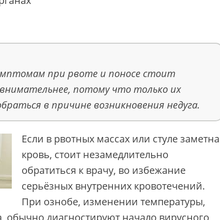
рганах
мптомам при рвоте и поносе стоит
внимательнее, потому что только их
браться в причине возникновения недуга.
Если в рвотных массах или стуле заметна
кровь, стоит незамедлительно
обратиться к врачу, во избежание
серьёзных внутренних кровотечений.
При ознобе, изменении температуры,
а, обычно диагностируют начало вирусного