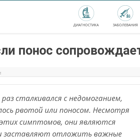
ДИАГНОСТИКА
ЗАБОЛЕВАНИЯ
сли понос сопровождае
с
 раз сталкивался с недомоганием,
ось рвотой или поносом. Несмотря
 этих симптомов, они являются
 и заставляют отложить важные