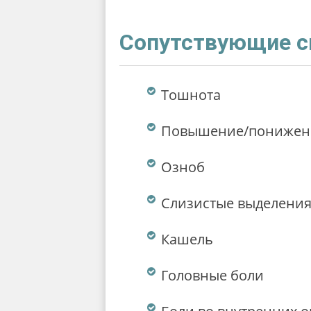
Сопутствующие 
Тошнота
Повышение/понижени
Озноб
Слизистые выделения
Кашель
Головные боли