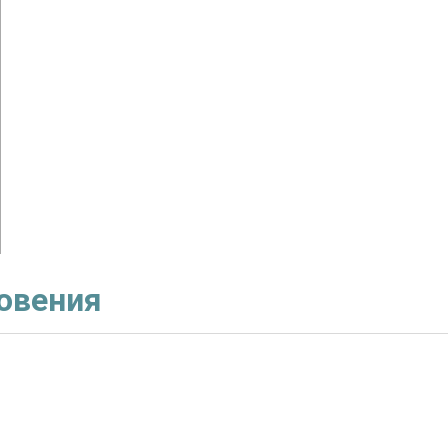
овения