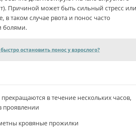
ит). Причиной может быть сильный стресс ил
 в таком случае рвота и понос часто
 болями.
 быстро остановить понос у взрослого?
е прекращаются в течение нескольких часов,
в проявлении
аметны кровяные прожилки