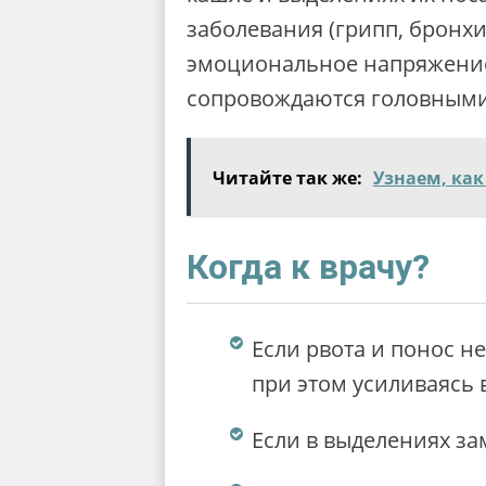
заболевания (грипп, бронх
эмоциональное напряжение,
сопровождаются головными
Читайте так же:
Узнаем, как
Когда к врачу?
Если рвота и понос н
при этом усиливаясь 
Если в выделениях з