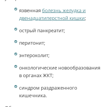
язвенная
болезнь желудка и
двенадцатиперстной кишки
;
острый панкреатит;
перитонит;
энтероколит;
онкологические новообразования
в органах ЖКТ;
синдром раздраженного
кишечника.