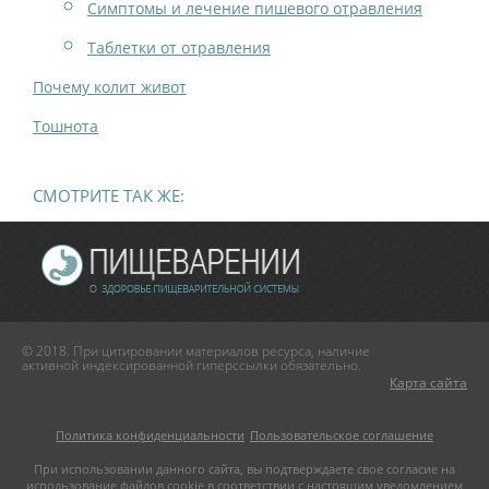
Симптомы и лечение пишевого отравления
Таблетки от отравления
Почему колит живот
Тошнота
СМОТРИТЕ ТАК ЖЕ:
© 2018. При цитировании материалов ресурса, наличие
активной индексированной гиперссылки обязательно.
Карта сайта
Политика конфиденциальности
Пользовательское соглашение
При использовании данного сайта, вы подтверждаете свое согласие на
использование файлов cookie в соответствии с настоящим уведомлением