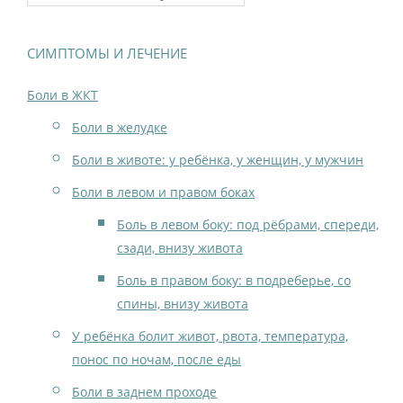
СИМПТОМЫ И ЛЕЧЕНИЕ
Боли в ЖКТ
Боли в желудке
Боли в животе: у ребёнка, у женщин, у мужчин
Боли в левом и правом боках
Боль в левом боку: под рёбрами, спереди,
сзади, внизу живота
Боль в правом боку: в подреберье, со
спины, внизу живота
У ребёнка болит живот, рвота, температура,
понос по ночам, после еды
Боли в заднем проходе